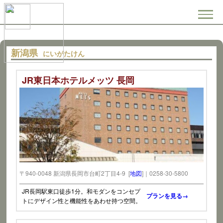
新潟県
にいがたけん
JR東日本ホテルメッツ 長岡
〒940-0048 新潟県長岡市台町2丁目4-9 [
地図
]｜0258-30-5800
JR長岡駅東口徒歩1分。和モダンをコンセプ
プランを見る→
トにデザイン性と機能性をあわせ持つ空間。