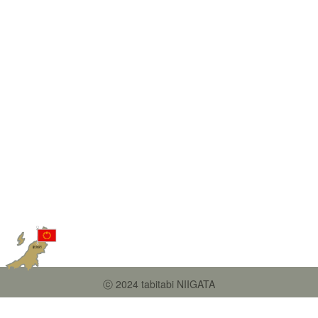
ⓒ 2024 tabitabi NIIGATA