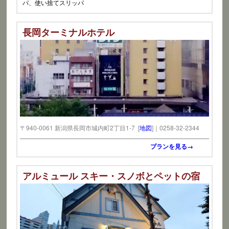
パ、使い捨てスリッパ
長岡ターミナルホテル
〒940-0061 新潟県長岡市城内町2丁目1-7 [
地図
]｜0258-32-2344
プランを見る→
アルミュール スキー・スノボとペットの宿