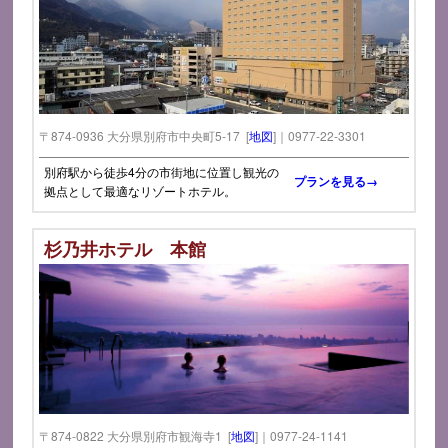
〒874-0936 大分県別府市中央町5-17 [
地図
]｜0977-22-3301
別府駅から徒歩4分の市街地に位置し観光の
プランを見る→
拠点として最適なリゾートホテル。
杉乃井ホテル 本館
〒874-0822 大分県別府市観海寺1 [
地図
]｜0977-24-1141