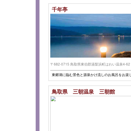
千年亭
〒682-0715 鳥取県東伯郡湯梨浜町はわい温泉4-62 
東郷湖に臨む景色と源泉かけ流しのお風呂をお楽
鳥取県 三朝温泉 三朝館