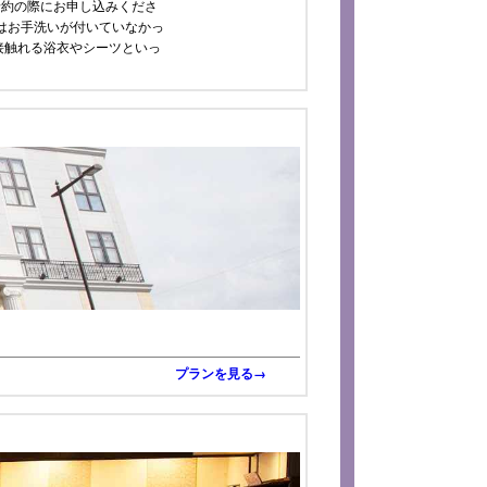
予約の際にお申し込みくださ
はお手洗いが付いていなかっ
接触れる浴衣やシーツといっ
プランを見る→