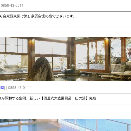
｜0858-43-0511
あり自家源泉掛け流し泉質自慢の宿でございます。
地図
]｜0858-43-0111
泉が調和する空間、新しい【回遊式大庭園風呂 山の湯】完成