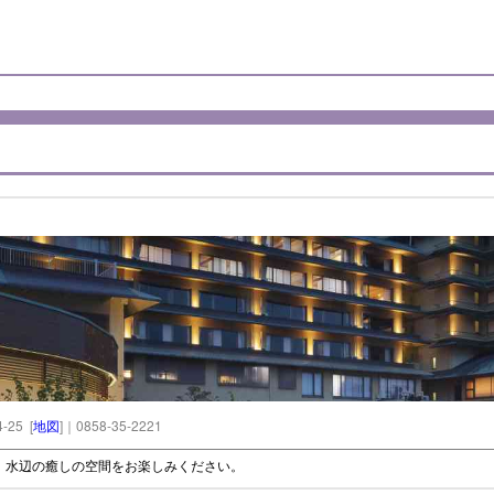
25 [
地図
]｜0858-35-2221
。水辺の癒しの空間をお楽しみください。