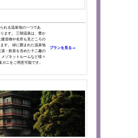
知られる温泉地の一つであ
ります。 三朝温泉は、豊か
な建造物や名所も見どころの
ます。 緑に囲まれた温泉地
プランを見る→
足湯・飲泉を含めた十二趣の
・メゾネットルームなど様々
葉ガニをご用意可能です。