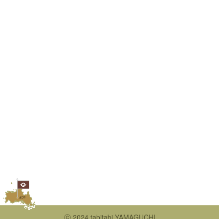
ⓒ 2024 tabitabi YAMAGUCHI