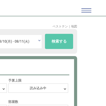
ベストテン
｜
地図
検索する
予算上限
部屋数