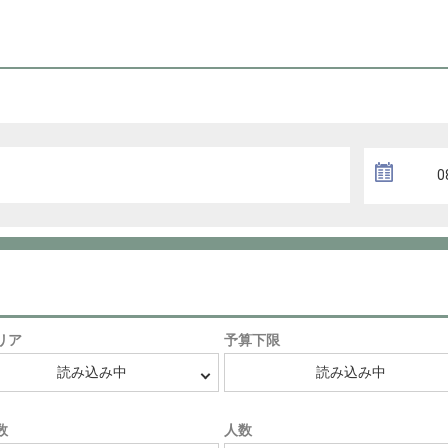
リア
予算下限
数
人数