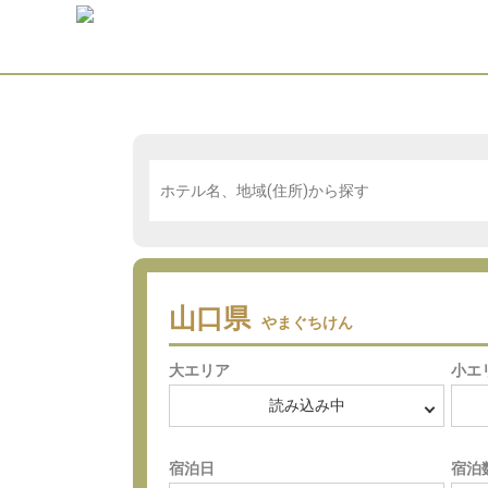
山口県
やまぐちけん
大エリア
小エ
宿泊日
宿泊