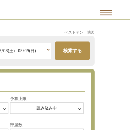
ベストテン
｜
地図
検索する
予算上限
部屋数