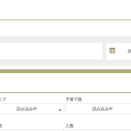
リア
予算下限
数
人数