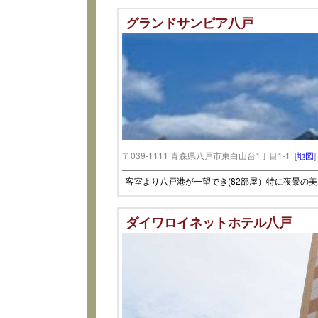
グランドサンピア八戸
〒039-1111 青森県八戸市東白山台1丁目1-1 [
地図
客室より八戸港が一望でき(82部屋）特に夜景の
ダイワロイネットホテル八戸