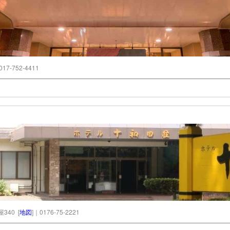
017-752-4411
40 [
地図
]｜0176-75-2221