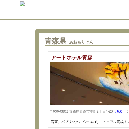
青森県
あおもりけん
アートホテル青森
〒030-0802 青森県青森市本町2丁目1-26 [
地図
]｜0
客室、パブリックスペースのリニューアル完成！