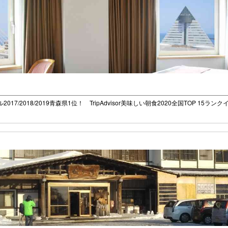
17/2018/2019青森県1位！ TripAdvisor美味しい朝食2020全国TOP 15