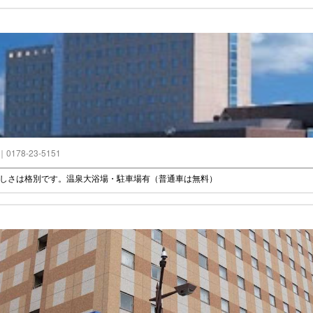
]｜0178-23-5151
美しさは格別です。温泉大浴場・駐車場有（普通車は無料）