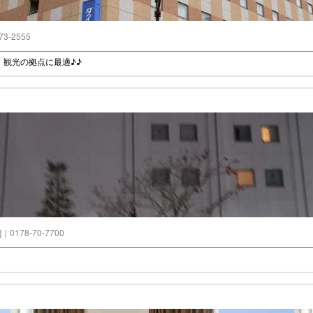
73-2555
観光の拠点に最適♪♪
]｜0178-70-7700