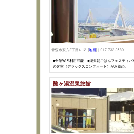
青森市安方2丁目4-12 [
地図
]｜017-732-2580
■全館WiFi利用可能 ■楽天朝ごはんフェスティバル20
の客室（デラックスコンフォート）がお薦め。
酸ヶ湯温泉旅館