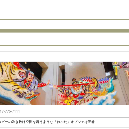
17-775-7111
ロビーの吹き抜け空間を舞うような「ねぶた」オブジェは圧巻