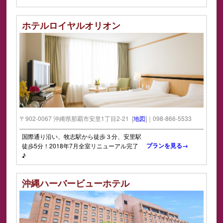
ホテルロイヤルオリオン
〒902-0067 沖縄県那覇市安里1丁目2-21 [
地図
]｜098-866-5533
国際通り沿い、牧志駅から徒歩３分、安里駅
プランを見る→
徒歩5分！2018年7月全室リニューアル完了
♪
沖縄ハーバービューホテル